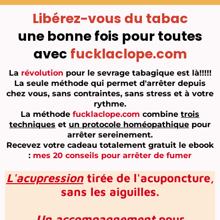
Libérez-vous du tabac
une bonne fois pour toutes
avec
fucklaclope.com
La
révolution
pour le sevrage tabagique est là!!!!!
La seule méthode qui permet d'arrêter depuis
chez vous, sans contraintes, sans stress et à votre
rythme.
La méthode
fucklaclope.com
combine
trois
techniques
et
un protocole homéopathique
pour
arrêter sereinement.
Recevez votre cadeau totalement gratuit le ebook
:
mes 20 conseils pour arrêter de fumer
L'acupression
tirée de l'acuponcture,
sans les aiguilles.
Un accompagnement
pour