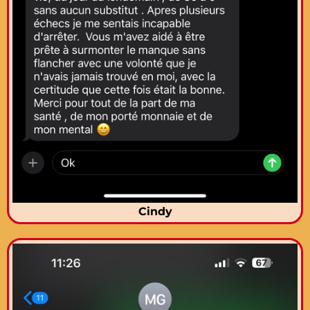
Cindy